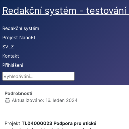
Redakční systém - testování 
Redakční systém
Projekt NanoEt
SVLZ
Kontakt
Přihlášení
Vyhledávání...
Podrobnosti
Aktualizováno: 16. leden 2024
Projekt
TL04000023 Podpora pro etické