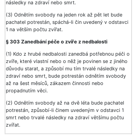
následky na zdraví nebo smrt.
(3) Odnětím svobody na jeden rok až pět let bude
pachatel potrestán, spáchá-li čin uvedený v odstavci
1 na větším počtu zvířat.
§ 303 Zanedbání péče o zvíře z nedbalosti
(1) Kdo z hrubé nedbalosti zanedbá potřebnou péči o
zvíře, které vlastní nebo o něž je povinen se z jiného
důvodu starat, a způsobí mu tím trvalé následky na
zdraví nebo smrt, bude potrestán odnětím svobody
až na šest měsíců, zákazem činnosti nebo
propadnutím věci.
(2) Odnětím svobody až na dvě léta bude pachatel
potrestán, způsobí-li činem uvedeným v odstavci 1
smrt nebo trvalé následky na zdraví většímu počtu
zvířat.