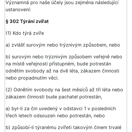
Významná pro naše účely jsou zejména následující
ustanovení:
§ 302 Týrání zvířat
(1) Kdo týrá zvíře
a) zvlášť surovým nebo trýznivým způsobem, nebo
b) surovým nebo trýznivým způsobem veřejně nebo
na místě veřejnosti přístupném, bude potrestán
odnětím svobody až na dvě léta, zákazem činnosti
nebo propadnutím věci.
(2) Odnětím svobody na šest měsíců až tři léta nebo
zákazem činnosti bude pachatel potrestán,
a) byl-li za čin uvedený v odstavci 1 v posledních
třech letech odsouzen nebo potrestán, nebo
b) způsobí-li týranému zvířeti takovým činem trvalé