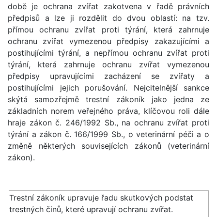
době je ochrana zvířat zakotvena v řadě právních
předpisů a lze ji rozdělit do dvou oblastí: na tzv.
přímou ochranu zvířat proti týrání, která zahrnuje
ochranu zvířat vymezenou předpisy zakazujícími a
postihujícími týrání, a nepřímou ochranu zvířat proti
týrání, která zahrnuje ochranu zvířat vymezenou
předpisy upravujícími zacházení se zvířaty a
postihujícími jejich porušování. Nejcitelnější sankce
skýtá samozřejmě trestní zákoník jako jedna ze
základních norem veřejného práva, klíčovou roli dále
hraje zákon č. 246/1992 Sb., na ochranu zvířat proti
týrání a zákon č. 166/1999 Sb., o veterinární péči a o
změně některých souvisejících zákonů (veterinární
zákon).
Trestní zákoník upravuje řadu skutkových podstat
trestných činů, které upravují ochranu zvířat.